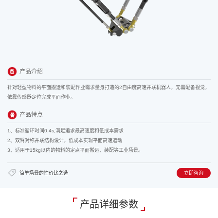
产品介绍
针对轻型物料的平面搬运和装配作业需求量身打造的2自由度高速并联机器人，无需配备视觉，
依靠传感器定位完成平面作业。
产品特点
1、标准循环时间0.4s,满足追求最高速度和低成本需求
2、双臂对称并联结构设计，低成本实现平面高速运动
3、适用于15kg以内的物料的定点平面搬运、装配等工业场景。
简单场景的性价比之选
立即咨询
产品详细参数