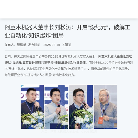
阿童木机器人董事长刘松涛：开启"设纪元"，破解工
业自动化"知识爆炸"困局
发布人：管理员
发布时间：2025-03-10
关键词：
日前，在天津国家会展中心举办的2025具身智能机器人发展大会上，
阿童木机器人董事长刘松
涛以"设纪元-真实设计资料共享平台"主题演讲引起行业关注。
面对全球1400余位行业领袖与超
30万线上观众，这位深耕工业自动化十余年的"技术派掌门人"，用极具前瞻性的平台化思维，
为破解行业"知识孤岛"与"人才断层"开出数字化药方。
左二：阿童木机器人董事长、CTO刘松涛