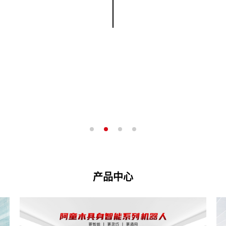
1000+
规模级企业客户
30+
业务遍布全球30多个国家和地区
专利授权
150+
产品中心