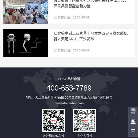
盛会收官｜阿童木机器人亮相第31届津洽会，
彰显具身智能创新力量
发布日期：2026-08-03
从实验室到工业实景｜阿童木双足具身智能机
器人天足AR-L1正式发布
发布日期：2026-08-03
24小时热线电话
400-653-7789
地址：天津滨海新区南海路156号泰达智能无人装备产业园29号
cto@atomrobot.com
智能
推荐
关注微信公众号
企业视频号