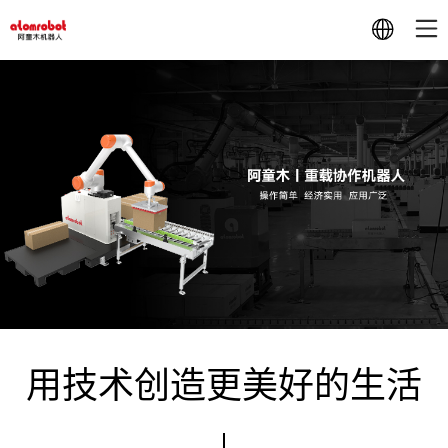
1000+
用技术创造更美好的生活